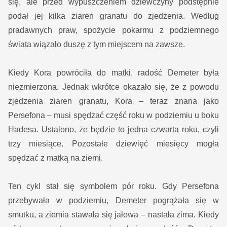
się, ale przed wypuszczeniem dziewczyny podstępnie
podał jej kilka ziaren granatu do zjedzenia. Według
pradawnych praw, spożycie pokarmu z podziemnego
świata wiązało duszę z tym miejscem na zawsze.
Kiedy Kora powróciła do matki, radość Demeter była
niezmierzona. Jednak wkrótce okazało się, że z powodu
zjedzenia ziaren granatu, Kora – teraz znana jako
Persefona – musi spędzać część roku w podziemiu u boku
Hadesa. Ustalono, że będzie to jedna czwarta roku, czyli
trzy miesiące. Pozostałe dziewięć miesięcy mogła
spędzać z matką na ziemi.
Ten cykl stał się symbolem pór roku. Gdy Persefona
przebywała w podziemiu, Demeter pogrążała się w
smutku, a ziemia stawała się jałowa – nastała zima. Kiedy