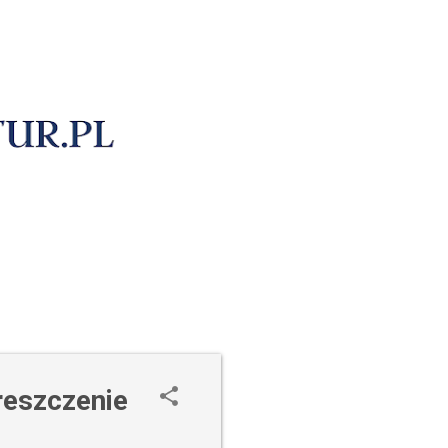
reszczenie