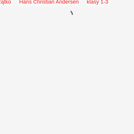
zątko
Hans Christian Andersen
klasy 1-3