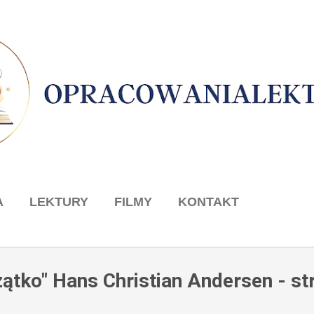
Przejdź do głównej zawartości
A
LEKTURY
FILMY
KONTAKT
zątko" Hans Christian Andersen - st